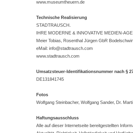
www.museumtheuern.de
Technische Realisierung
STADTRAUSCH.
IHRE MODERNE & INNOVATIVE MEDIEN-AG
Meier Tobias, Rosenthal Jürgen GbR Bodelschwi
eMail: info@stadtrausch.com
www.stadtrausch.com
Umsatzsteuer-Identifikationsnummer nach § 2
DE131841745
Fotos
Wolfgang Steinbacher, Wolfgang Sander, Dr. Martin
Haftungsausschluss
Alle auf dieser Internetseite bereitgestellten Inf