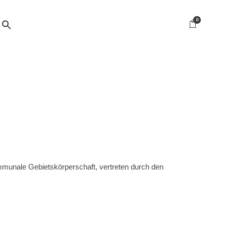
0
mmunale Gebietskörperschaft, vertreten durch den