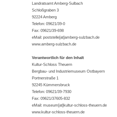
Landratsamt Amberg-Sulbach
Schloßgraben 3
92224 Amberg
Telefon: 09621/39-0
Fax: 09621/39-698
eMail: poststelle[at]amberg-sulzbach.de
www.amberg-sulzbach.de
Verantwortlich für den Inhalt
Kultur-Schloss Theuern
Bergbau- und Industriemuseum Ostbayern
Portnerstraße 1
92245 Kümmersbruck
Telefon: 09621/39-7930
Fax: 09621/37605-832
eMail: museum[at]kultur-schloss-theuern.de
www.kultur-schloss-theuern.de