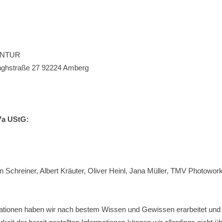
ENTUR
nghstraße 27 92224 Amberg
7a UStG:
 Schreiner, Albert Kräuter, Oliver Heinl, Jana Müller, TMV Photowor
ormationen haben wir nach bestem Wissen und Gewissen erarbeitet und 