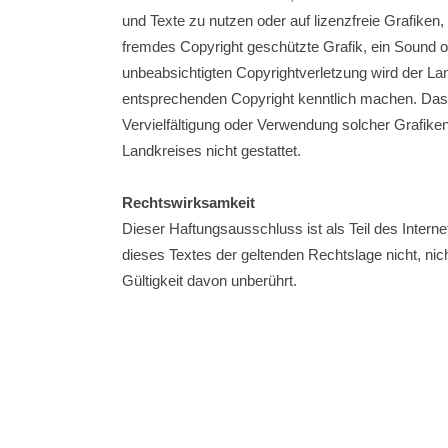
und Texte zu nutzen oder auf lizenzfreie Grafiken
fremdes Copyright geschützte Grafik, ein Sound od
unbeabsichtigten Copyrightverletzung wird der La
entsprechenden Copyright kenntlich machen. Das Cop
Vervielfältigung oder Verwendung solcher Grafike
Landkreises nicht gestattet.
Rechtswirksamkeit
Dieser Haftungsausschluss ist als Teil des Inter
dieses Textes der geltenden Rechtslage nicht, nich
Gültigkeit davon unberührt.