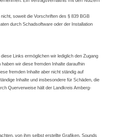
t übernehmen. Ein Vertragsverhältnis mit den Nutzern
 nicht, soweit die Vorschriften des § 839 BGB
aten durch Schadsoftware oder der Installation
 diese Links ermöglichen wir lediglich den Zugang
 haben wir diese fremden Inhalte daraufhin
diese fremden Inhalte aber nicht ständig auf
tändige Inhalte und insbesondere für Schäden, die
 Durch Querverweise hält der Landkreis Amberg-
achten, von ihm selbst erstellte Grafiken, Sounds