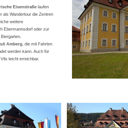
ische Eisenstraße
laufen
er als Wandertour die Zentren
eiche weitere
ch Ebermannsdorf oder zur
 Biergarten.
tadt
Amberg
, die mit Fahrten
undet werden kann. Auch für
Vils leicht erreichbar.