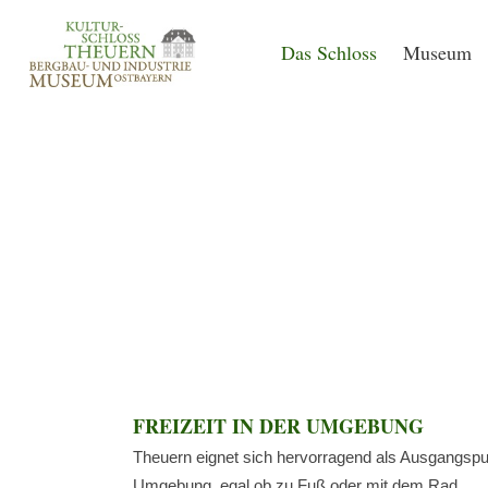
Das Schloss
Museum
FREIZEIT IN DER UMGEBUNG
Theuern eignet sich hervorragend als Ausgangspun
Umgebung, egal ob zu Fuß oder mit dem Rad.