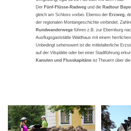
Der
Fünf-Flüsse-Radweg
und die
Radtour Bayer
gleich am Schloss vorbei. Ebenso der
Erzweg
, d
der regionalen Montangeschichte verbindet. Zahlr
Rundwanderwege
führen z.B. zur Ebernburg na
Ausflugsgaststätte Waldhaus mit einem herrlichen
Unbedingt sehenswert ist die mittelalterliche Erzs
auf der Vilsplätte oder bei einer Stadtführung erk
Kanuten und Flusskapitäne
ist Theuern über die 