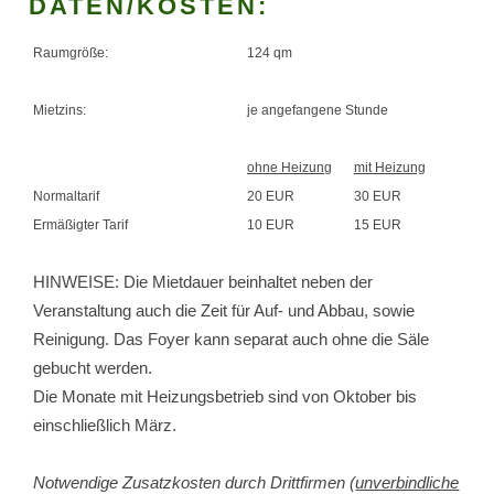
DATEN/KOSTEN:
Raumgröße:
124 qm
Mietzins:
je angefangene Stunde
ohne Heizung
mit Heizung
Normaltarif
20 EUR
30 EUR
Ermäßigter Tarif
10 EUR
15 EUR
HINWEISE: Die Mietdauer beinhaltet neben der
Veranstaltung auch die Zeit für Auf- und Abbau, sowie
Reinigung. Das Foyer kann separat auch ohne die Säle
gebucht werden.
Die Monate mit Heizungsbetrieb sind von Oktober bis
einschließlich März.
Notwendige Zusatzkosten durch Drittfirmen (
unverbindliche