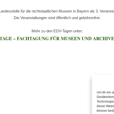
andesstelle für die nichtstaatlichen Museen in Bayern als 3. Verans
Die Veranstaltungen sind öffentlich und gebührenfrei.
Mehr zu den EDV-Tagen unter:
-TAGE – FACHTAGUNG FÜR MUSEEN UND ARCHIVE
Um dir ein o
Geräteinfor
Technologien
dieser Websi
können best