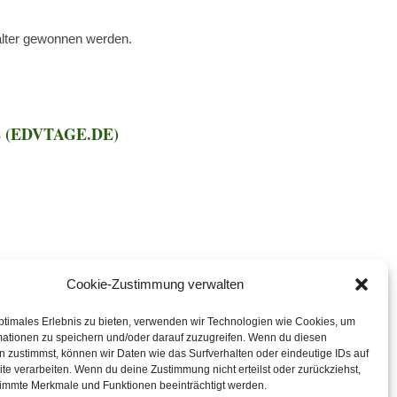
talter gewonnen werden.
 (EDVTAGE.DE)
Cookie-Zustimmung verwalten
ptimales Erlebnis zu bieten, verwenden wir Technologien wie Cookies, um
mationen zu speichern und/oder darauf zuzugreifen. Wenn du diesen
 zustimmst, können wir Daten wie das Surfverhalten oder eindeutige IDs auf
te verarbeiten. Wenn du deine Zustimmung nicht erteilst oder zurückziehst,
immte Merkmale und Funktionen beeinträchtigt werden.