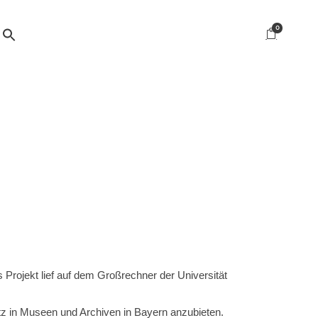
0
rojekt lief auf dem Großrechner der Universität
 in Museen und Archiven in Bayern anzubieten.