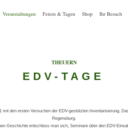
Veranstaltungen
Feiern & Tagen
Shop
Ihr Besuch
THEUERN
EDV-TAGE
it den ersten Versuchen der EDV-gestützten Inventarisierung. Das P
Regensburg.
en Geschichte entschloss man sich, Seminare über den EDV-Einsatz