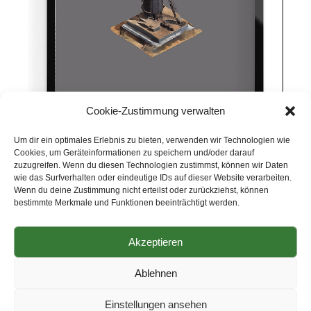
Cookie-Zustimmung verwalten
Um dir ein optimales Erlebnis zu bieten, verwenden wir Technologien wie
Cookies, um Geräteinformationen zu speichern und/oder darauf
zuzugreifen. Wenn du diesen Technologien zustimmst, können wir Daten
wie das Surfverhalten oder eindeutige IDs auf dieser Website verarbeiten.
Wenn du deine Zustimmung nicht erteilst oder zurückziehst, können
bestimmte Merkmale und Funktionen beeinträchtigt werden.
Akzeptieren
Copyright © 2025 Landkreis Amberg-Sulzbach Landratsamt
Amberg-Sulzbach
AGB
|
Impressum
|
Datenschutz
|
Ablehnen
Barrierefreiheit
Einstellungen ansehen