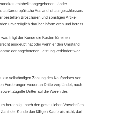
Versandkostentabelle angegebenen Länder
ins außereuropäische Ausland ist ausgeschlossen.
 bestellten Broschüren und sonstigen Artikel
den unverzüglich darüber informieren und bereits
ar, trägt der Kunde die Kosten für einen
ufsrecht ausgeübt hat oder wenn er den Umstand,
nnahme der angebotenen Leistung verhindert war,
 zur vollständigen Zahlung des Kaufpreises vor.
en Forderungen weder an Dritte verpfändet, noch
weit Zugriffe Dritter auf die Waren des
um berechtigt, nach den gesetzlichen Vorschriften
hlt der Kunde den fälligen Kaufpreis nicht, darf