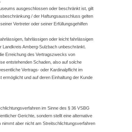
.
seums ausgeschlossen oder beschränkt ist, gilt
ngsbeschränkung / der Haftungsausschluss gelten
einer Vertreter oder seiner Erfüllungsgehilfen
hrlässigen, fahrlässigen oder leicht fahrlässigen
 der Landkreis Amberg-Sulzbach unbeschränkt.
r die Erreichung des Vertragszwecks von
weise entstehenden Schaden, also auf solche
entliche Vertrags- oder Kardinalpflicht im
t ermöglicht und auf deren Einhaltung der Kunde
itschlichtungsverfahren im Sinne des § 36 VSBG
tlicher Gerichte, sondern stellt eine alternative
 nimmt aber nicht am Streitschlichtungsverfahren