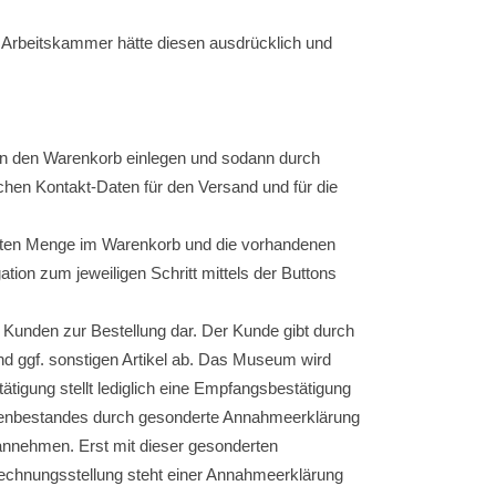
 Arbeitskammer hätte diesen ausdrücklich und
in den Warenkorb einlegen und sodann durch
chen Kontakt-Daten für den Versand und für die
schten Menge im Warenkorb und die vorhandenen
tion zum jeweiligen Schritt mittels der Buttons
n Kunden zur Bestellung dar. Der Kunde gibt durch
nd ggf. sonstigen Artikel ab. Das Museum wird
tigung stellt lediglich eine Empfangsbestätigung
renbestandes durch gesonderte Annahmeerklärung
annehmen. Erst mit dieser gesonderten
Rechnungsstellung steht einer Annahmeerklärung