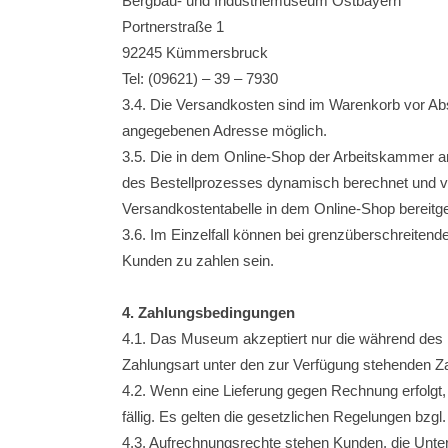
Bergbau- und Industriemuseum Ostbayern
Portnerstraße 1
92245 Kümmersbruck
Tel: (09621) – 39 – 7930
3.4. Die Versandkosten sind im Warenkorb vor Abs
angegebenen Adresse möglich.
3.5. Die in dem Online-Shop der Arbeitskammer a
des Bestellprozesses dynamisch berechnet und vo
Versandkostentabelle in dem Online-Shop bereitges
3.6. Im Einzelfall können bei grenzüberschreitend
Kunden zu zahlen sein.
4. Zahlungsbedingungen
4.1. Das Museum akzeptiert nur die während des
Zahlungsart unter den zur Verfügung stehenden Z
4.2. Wenn eine Lieferung gegen Rechnung erfolgt,
fällig. Es gelten die gesetzlichen Regelungen bzg
4.3. Aufrechnungsrechte stehen Kunden, die Unter