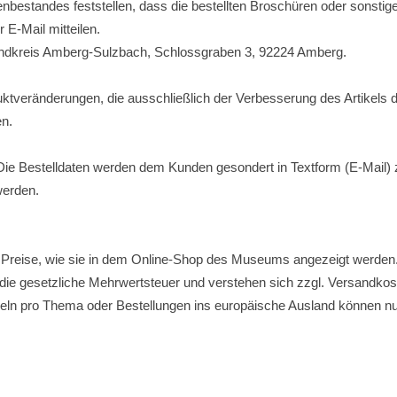
standes feststellen, dass die bestellten Broschüren oder sonstigen Ar
E-Mail mitteilen.
andkreis Amberg-Sulzbach, Schlossgraben 3, 92224 Amberg.
ktveränderungen, die ausschließlich der Verbesserung des Artikels 
n.
Die Bestelldaten werden dem Kunden gesondert in Textform (E-Mail
erden.
en Preise, wie sie in dem Online-Shop des Museums angezeigt werden
n die gesetzliche Mehrwertsteuer und verstehen sich zzgl. Versandkos
keln pro Thema oder Bestellungen ins europäische Ausland können 