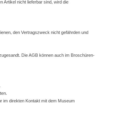
tikel nicht lieferbar sind, wird die
dienen, den Vertragszweck nicht gefährden und
) zugesandt. Die AGB können auch im Broschüren-
.
ten.
nur im direkten Kontakt mit dem Museum