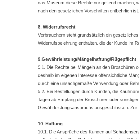
das Museum diese Rechte nur geltend machen, wen
nach den gesetzlichen Vorschriften entbehrlich ist.
8. Widerrufsrecht
Verbrauchern steht grundsätzlich ein gesetzliches
Widerrufsbelehrung enthalten, die der Kunde im R
9.Gewährleistung/Mängelhaftung/Rügepflicht
9.1. Die Rechte bei Mängeln an den Broschüren od
deshalb im eigenen Interesse offensichtliche Män
durch eine unsachgemäße Verwendung oder Behandl
9.2. Bei Bestellungen durch Kunden, die Kaufman
Tagen ab Empfang der Broschüren oder sonstigen
Gewährleistungsanspruchs ausgeschlossen. Zur F
10. Haftung
10.1. Die Ansprüche des Kunden auf Schadensers