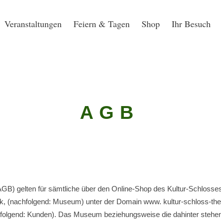
Veranstaltungen
Feiern & Tagen
Shop
Ihr Besuch
AGB
GB) gelten für sämtliche über den Online-Shop des Kultur-Schloss
, (nachfolgend: Museum) unter der Domain www. kultur-schloss-the
olgend: Kunden). Das Museum beziehungsweise die dahinter stehend