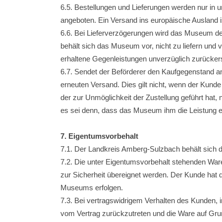
6.5. Bestellungen und Lieferungen werden nur in
angeboten. Ein Versand ins europäische Ausland 
6.6. Bei Lieferverzögerungen wird das Museum den
behält sich das Museum vor, nicht zu liefern und
erhaltene Gegenleistungen unverzüglich zurückers
6.7. Sendet der Beförderer den Kaufgegenstand an
erneuten Versand. Dies gilt nicht, wenn der Kund
der zur Unmöglichkeit der Zustellung geführt hat
es sei denn, dass das Museum ihm die Leistung e
7. Eigentumsvorbehalt
7.1. Der Landkreis Amberg-Sulzbach behält sich d
7.2. Die unter Eigentumsvorbehalt stehenden War
zur Sicherheit übereignet werden. Der Kunde hat 
Museums erfolgen.
7.3. Bei vertragswidrigem Verhalten des Kunden, i
vom Vertrag zurückzutreten und die Ware auf Grun