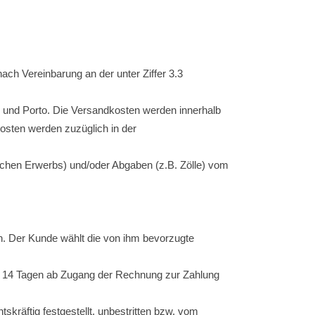
ch Vereinbarung an der unter Ziffer 3.3
g und Porto. Die Versandkosten werden innerhalb
osten werden zuzüglich in der
tlichen Erwerbs) und/oder Abgaben (z.B. Zölle) vom
. Der Kunde wählt die von ihm bevorzugte
von 14 Tagen ab Zugang der Rechnung zur Zahlung
kräftig festgestellt, unbestritten bzw. vom