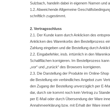
Sulzbach, handeln dabei in eigenem Namen und a
1.2. Abweichende Allgemeine Geschäftsbedingunge
schriftlich zugestimmt.
2. Vertragsschluss
2.1. Der Kunde kann durch Anklicken des entspre
Anklicken des Warenkorbs den Bestellprozess einl
Zahlung eingeben und die Bestellung durch Anklic
2.2. Eingabefehler, insb. irrtümlich in den War
Schaltflächen korrigieren. Im Bestellprozess kann
„vor“ und „zurück“ des Browsers korrigieren.
2.3. Die Darstellung der Produkte im Online-Shop 
die Bestellung ein verbindliches Angebot zum Ver
den Zugang der Bestellung unverzüglich per E-Mai
dar, durch sie kommt noch kein Vertrag zu Sta
per E-Mail oder durch Übersendung der Ware inner
Annahmeerklärung bzw. mit Erhalt der Ware inner