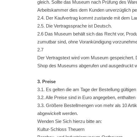
gleich. Sollte das Museum nach Prüfung des Warenbe
Arbeitskammer dies dem Kunden unverzüglich per 
2.4. Der Kaufvertrag kommt zustande mit dem L
2.5. Die Vertragssprache ist Deutsch.
2.6 Das Museum behält sich das Recht vor, Produ
zumutbar sind, ohne Vorankündigung vorzunehme
2.7
Der Vertragstext wird vom Museum gespeichert. 
Shop des Museums abgerufen und ausgedruckt w
3. Preise
3.1. Es gelten die am Tage der Bestellung gültig
3.2. Alle Preise sind in Euro angegeben, enthalte
3.3. Größere Bestellmengen von mehr als 10 Arti
abgewickelt werden.
Wenden Sie Sich hierzu bitte an:
Kultur-Schloss Theuern