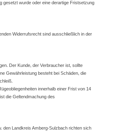
gesetzt wurde oder eine derartige Fristsetzung
enden Widerrufsrecht sind ausschließlich in der
en. Der Kunde, der Verbraucher ist, sollte
ine Gewährleistung besteht bei Schäden, die
chleiß.
geobliegenheiten innerhalb einer Frist von 14
ist die Geltendmachung des
 den Landkreis Amberg-Sulzbach richten sich