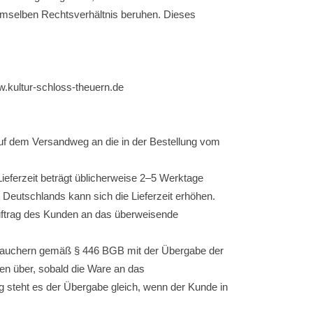
mselben Rechtsverhältnis beruhen. Dieses
w.kultur-schloss-theuern.de
, auf dem Versandweg an die in der Bestellung vom
ieferzeit beträgt üblicherweise 2–5 Werktage
Deutschlands kann sich die Lieferzeit erhöhen.
auftrag des Kunden an das überweisende
erbrauchern gemäß § 446 BGB mit der Übergabe der
en über, sobald die Ware an das
g steht es der Übergabe gleich, wenn der Kunde in