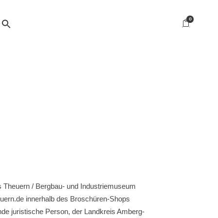
0
es Theuern / Bergbau- und Industriemuseum
uern.de innerhalb des Broschüren-Shops
e juristische Person, der Landkreis Amberg-