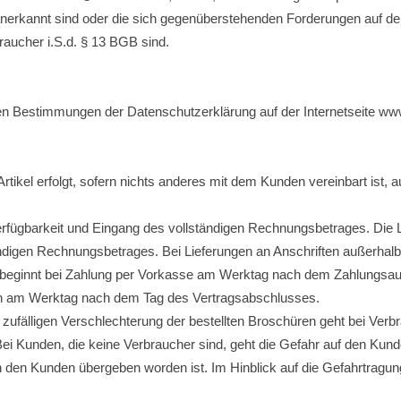
rkannt sind oder die sich gegenüberstehenden Forderungen auf de
raucher i.S.d. § 13 BGB sind.
hen Bestimmungen der Datenschutzerklärung auf der Internetseite ww
Artikel erfolgt, sofern nichts anderes mit dem Kunden vereinbart ist
Verfügbarkeit und Eingang des vollständigen Rechnungsbetrages. Die L
digen Rechnungsbetrages. Bei Lieferungen an Anschriften außerhalb 
zeit beginnt bei Zahlung per Vorkasse am Werktag nach dem Zahlungs
rten am Werktag nach dem Tag des Vertragsabschlusses.
r zufälligen Verschlechterung der bestellten Broschüren geht bei V
ei Kunden, die keine Verbraucher sind, geht die Gefahr auf den Kund
den Kunden übergeben worden ist. Im Hinblick auf die Gefahrtragun