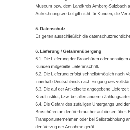
Museum bzw. dem Landkreis Amberg-Sulzbach ane
Aufrechnungsverbot gilt nicht für Kunden, die Verb
5. Datenschutz
Es gelten ausschließlich die datenschutzrechtlic
6. Lieferung / Gefahrenübergang
6.1. Die Lieferung der Broschüren oder sonstigen 
Kunden mitgeteilte Lieferanschrift.
6.2. Die Lieferung erfolgt schnellstmöglich nach 
innerhalb Deutschlands nach Eingang des vollstän
6.3. Die auf der Artikelseite angegebene Liefer
Kreditinstitut, bzw. bei allen anderen Zahlungsa
6.4. Die Gefahr des zufälligen Untergangs und de
Broschüren an den Verbraucher auf diesen über. B
Transportunternehmen oder bei Selbstabholung an 
den Verzug der Annahme gerät.