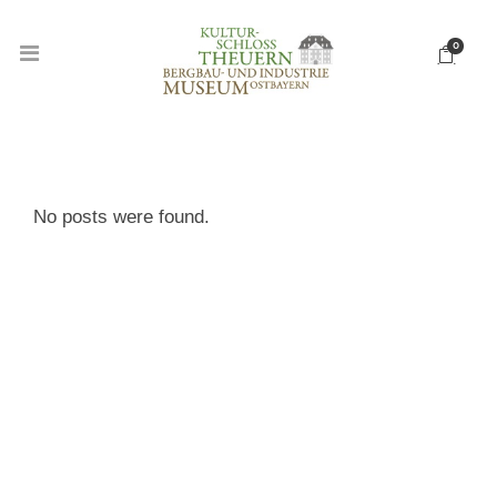
0
OBERPFALZ TAG
No posts were found.