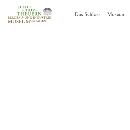
Das Schloss
Museum
ED