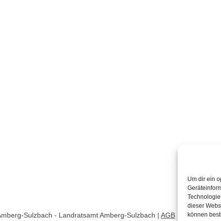
Um dir ein o
Geräteinfor
Technologien
dieser Websi
können best
 Amberg-Sulzbach - Landratsamt Amberg-Sulzbach |
AGB
|
Impressum