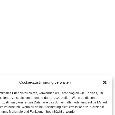
Cookie-Zustimmung verwalten
ptimales Erlebnis zu bieten, verwenden wir Technologien wie Cookies, um
mationen zu speichern und/oder darauf zuzugreifen. Wenn du diesen
 zustimmst, können wir Daten wie das Surfverhalten oder eindeutige IDs auf
te verarbeiten. Wenn du deine Zustimmung nicht erteilst oder zurückziehst,
immte Merkmale und Funktionen beeinträchtigt werden.
|
Datenschutz
|
Barrierefreiheit