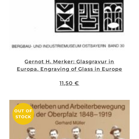
Gernot H. Merker: Glasgravur in
Europa. Engraving of Glass in Europe
11,50
€
OUT OF
STOCK