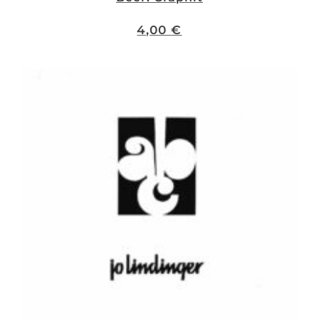
4,00
€