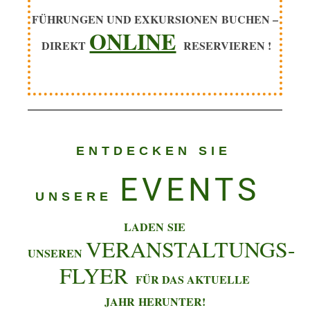
FÜHRUNGEN UND EXKURSIONEN
BUCHEN –
ONLINE
DIREKT
RESERVIEREN !
ENTDECKEN SIE
EVENTS
UNSERE
LADEN
SIE
VERANSTALTUNGS-
UNSEREN
FLYER
FÜR DAS AKTUELLE
JAHR
HERUNTER!