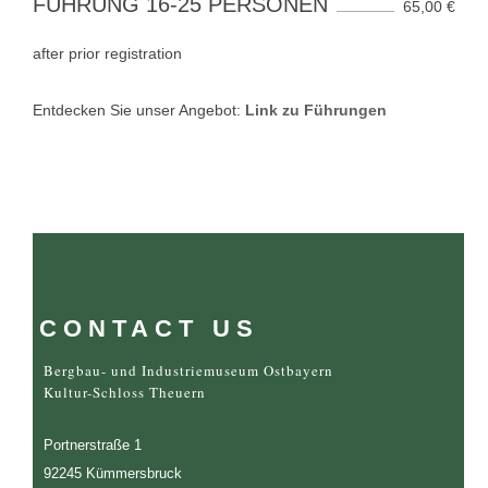
FÜHRUNG 16-25 PERSONEN
65,00 €
after prior registration
Entdecken Sie unser Angebot:
Link zu Führungen
CONTACT US
Bergbau- und Industriemuseum Ostbayern
Kultur-Schloss Theuern
Portnerstraße 1
92245 Kümmersbruck