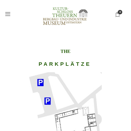
0
THE
PARKPLÄTZE