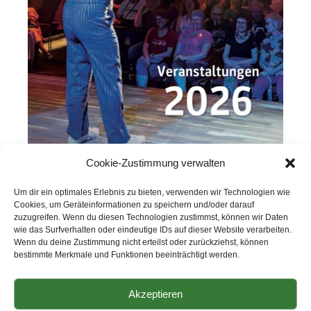
Cookie-Zustimmung verwalten
Um dir ein optimales Erlebnis zu bieten, verwenden wir Technologien wie
Cookies, um Geräteinformationen zu speichern und/oder darauf
zuzugreifen. Wenn du diesen Technologien zustimmst, können wir Daten
wie das Surfverhalten oder eindeutige IDs auf dieser Website verarbeiten.
Wenn du deine Zustimmung nicht erteilst oder zurückziehst, können
TAGS:
Bergbau- und Industriemuseum Ostbayern
,
bestimmte Merkmale und Funktionen beeinträchtigt werden.
Flyer
,
Kultur-Schloss
,
Events
Akzeptieren